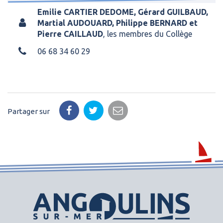
Emilie CARTIER DEDOME, Gérard GUILBAUD,
Martial AUDOUARD, Philippe BERNARD et
Pierre CAILLAUD
,
les membres du Collège
06 68 34 60 29
Partager sur