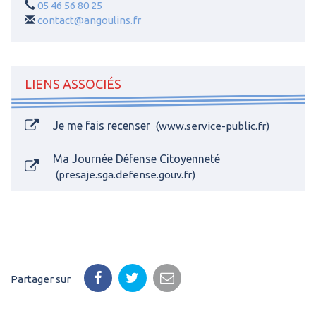
05 46 56 80 25
contact@angoulins.fr
LIENS ASSOCIÉS
Je me fais recenser
www.service-public.fr
Ma Journée Défense Citoyenneté
presaje.sga.defense.gouv.fr
Partager sur