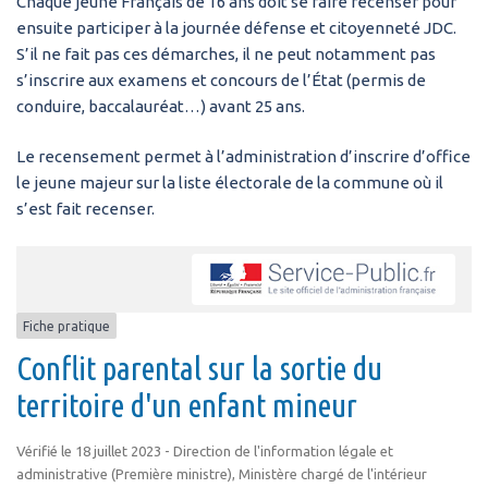
Chaque jeune Français de 16 ans doit se faire recenser pour
ensuite participer à la journée défense et citoyenneté JDC.
S’il ne fait pas ces démarches, il ne peut notamment pas
s’inscrire aux examens et concours de l’État (permis de
conduire, baccalauréat…) avant 25 ans.
Le recensement permet à l’administration d’inscrire d’office
le jeune majeur sur la liste électorale de la commune où il
s’est fait recenser.
Fiche pratique
Conflit parental sur la sortie du
territoire d'un enfant mineur
Vérifié le 18 juillet 2023 - Direction de l'information légale et
administrative (Première ministre), Ministère chargé de l'intérieur