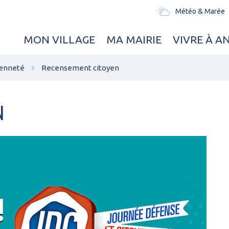
Météo & Marée
MON VILLAGE
MA MAIRIE
VIVRE À A
oyenneté
Recensement citoyen
N