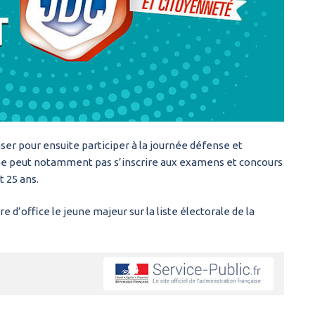
ser pour ensuite participer à la journée défense et
il ne peut notamment pas s’inscrire aux examens et concours
t 25 ans.
 d’office le jeune majeur sur la liste électorale de la