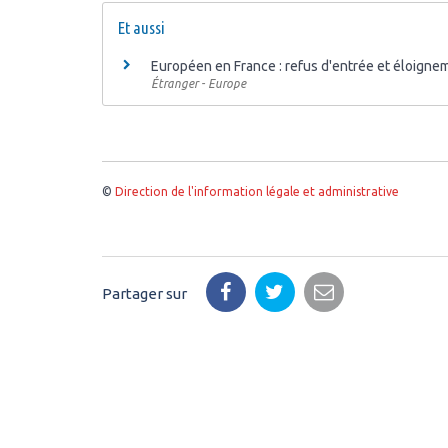
Et aussi
Européen en France : refus d'entrée et éloigne
Étranger - Europe
©
Direction de l'information légale et administrative
Partager sur