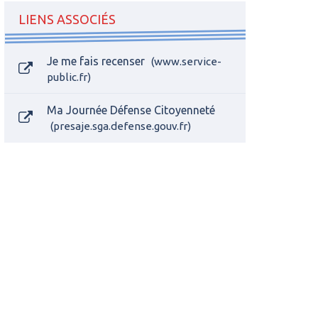
LIENS ASSOCIÉS
Je me fais recenser
www.service-
public.fr
Ma Journée Défense Citoyenneté
presaje.sga.defense.gouv.fr