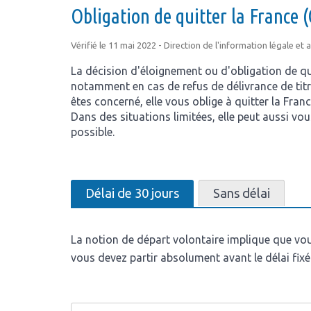
Obligation de quitter la France
Vérifié le 11 mai 2022 - Direction de l'information légale et
La décision d'éloignement ou d'obligation de quitt
notamment en cas de refus de délivrance de tit
êtes concerné, elle vous oblige à quitter la Fra
Dans des situations limitées, elle peut aussi vou
possible.
Délai de 30 jours
Sans délai
La notion de départ volontaire implique que vo
vous devez partir absolument avant le délai fixé