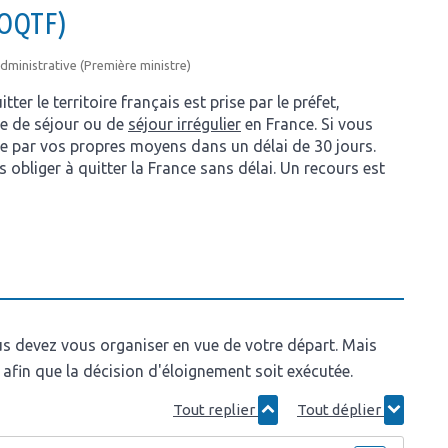
 (OQTF)
 administrative (Première ministre)
er le territoire français est prise par le préfet,
re de séjour ou de
séjour irrégulier
en France. Si vous
nce par vos propres moyens dans un délai de 30 jours.
s obliger à quitter la France sans délai. Un recours est
us devez vous organiser en vue de votre départ. Mais
 afin que la décision d'éloignement soit exécutée.
Tout replier
Tout déplier