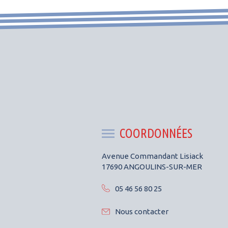
COORDONNÉES
Avenue Commandant Lisiack
17690 ANGOULINS-SUR-MER
05 46 56 80 25
Nous contacter