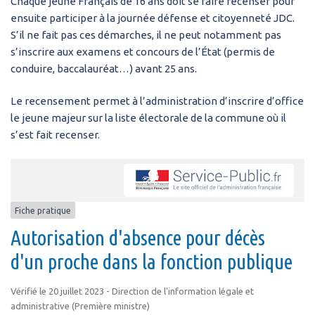
Chaque jeune Français de 16 ans doit se faire recenser pour
ensuite participer à la journée défense et citoyenneté JDC.
S’il ne fait pas ces démarches, il ne peut notamment pas
s’inscrire aux examens et concours de l’État (permis de
conduire, baccalauréat…) avant 25 ans.
Le recensement permet à l’administration d’inscrire d’office
le jeune majeur sur la liste électorale de la commune où il
s’est fait recenser.
Fiche pratique
Autorisation d'absence pour décès
d'un proche dans la fonction publique
Vérifié le 20 juillet 2023 - Direction de l'information légale et
administrative (Première ministre)