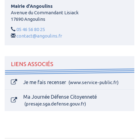
Mairie d’Angoulins
Avenue du Commandant Lisiack
17690 Angoulins
05 46 56 80 25
contact@angoulins.fr
LIENS ASSOCIÉS
Je me fais recenser
www.service-public.fr
Ma Journée Défense Citoyenneté
presaje.sga.defense.gouv.fr