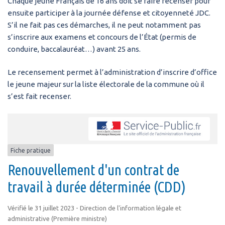
Chaque jeune Français de 16 ans doit se faire recenser pour
ensuite participer à la journée défense et citoyenneté JDC.
S’il ne fait pas ces démarches, il ne peut notamment pas
s’inscrire aux examens et concours de l’État (permis de
conduire, baccalauréat…) avant 25 ans.
Le recensement permet à l’administration d’inscrire d’office
le jeune majeur sur la liste électorale de la commune où il
s’est fait recenser.
Fiche pratique
Renouvellement d'un contrat de
travail à durée déterminée (CDD)
Vérifié le 31 juillet 2023 - Direction de l'information légale et
administrative (Première ministre)