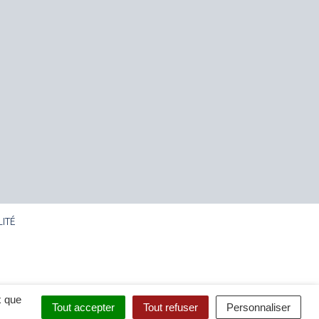
LITÉ
x que
Tout accepter
Tout refuser
Personnaliser