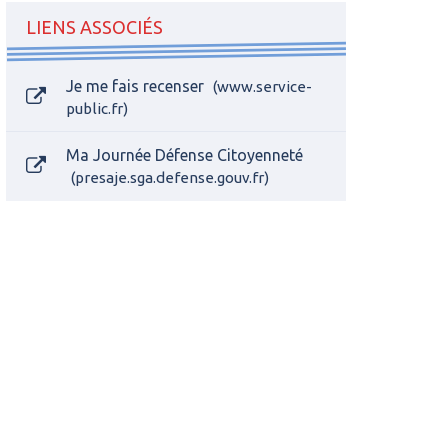
LIENS ASSOCIÉS
Je me fais recenser
www.service-
public.fr
Ma Journée Défense Citoyenneté
presaje.sga.defense.gouv.fr