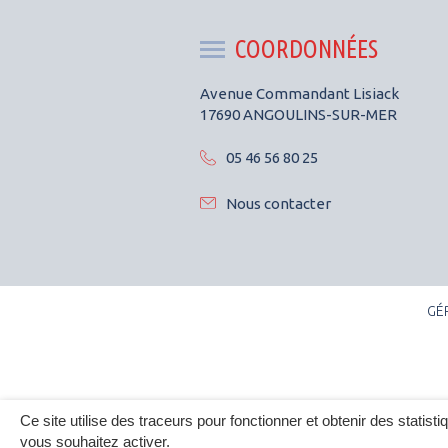
COORDONNÉES
Avenue Commandant Lisiack
17690 ANGOULINS-SUR-MER
05 46 56 80 25
Nous contacter
GÉ
Ce site utilise des traceurs pour fonctionner et obtenir des statisti
vous souhaitez activer.