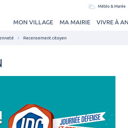
Météo & Marée
MON VILLAGE
MA MAIRIE
VIVRE À A
oyenneté
Recensement citoyen
N