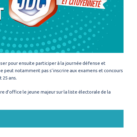
ser pour ensuite participer à la journée défense et
il ne peut notamment pas s’inscrire aux examens et concours
t 25 ans.
 d’office le jeune majeur sur la liste électorale de la