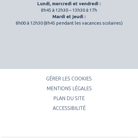
Lundi, mercredi et vendredi :
8h45 à 12h30 – 13h30 à 17h
Mardi et jeudi :
8h00 à 12h30 (8h45 pendant les vacances scolaires)
GÉRER LES COOKIES
MENTIONS LÉGALES
PLAN DU SITE
ACCESSIBILITÉ