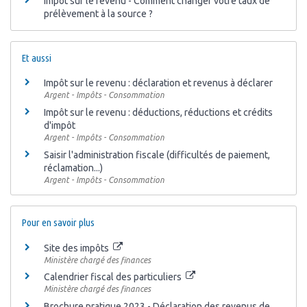
Impôt sur le revenu - Comment changer votre taux de
prélèvement à la source ?
Et aussi
Impôt sur le revenu : déclaration et revenus à déclarer
Argent - Impôts - Consommation
Impôt sur le revenu : déductions, réductions et crédits
d'impôt
Argent - Impôts - Consommation
Saisir l'administration fiscale (difficultés de paiement,
réclamation...)
Argent - Impôts - Consommation
Pour en savoir plus
Site des impôts
Ministère chargé des finances
Calendrier fiscal des particuliers
Ministère chargé des finances
Brochure pratique 2023 - Déclaration des revenus de