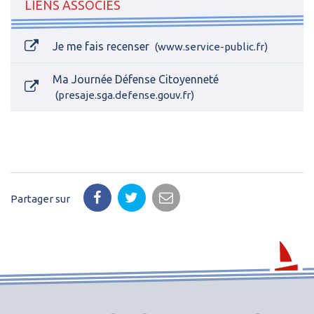
LIENS ASSOCIÉS
Je me fais recenser
www.service-public.fr
Ma Journée Défense Citoyenneté
presaje.sga.defense.gouv.fr
Partager sur