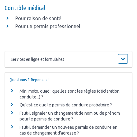
Contrôle médical
Pour raison de santé
Pour un permis professionnel
Services en ligne et formulaires
Questions ? Réponses !
Mini moto, quad : quelles sont les règles (déclaration,
conduite...) ?
Qu'est-ce que le permis de conduire probatoire ?
Faut-il signaler un changement de nom ou de prénom
pour le permis de conduire ?
Faut-il demander un nouveau permis de conduire en
cas de changement d'adresse ?