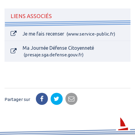
LIENS ASSOCIÉS
Je me fais recenser
www.service-public.fr
Ma Journée Défense Citoyenneté
presaje.sga.defense.gouv.fr
Partager sur