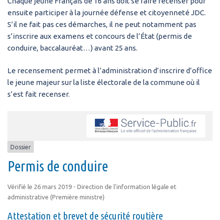
Chaque jeune Français de 16 ans doit se faire recenser pour
ensuite participer à la journée défense et citoyenneté JDC.
S’il ne fait pas ces démarches, il ne peut notamment pas
s’inscrire aux examens et concours de l’État (permis de
conduire, baccalauréat…) avant 25 ans.
Le recensement permet à l’administration d’inscrire d’office
le jeune majeur sur la liste électorale de la commune où il
s’est fait recenser.
Dossier
Permis de conduire
Vérifié le 26 mars 2019 - Direction de l'information légale et
administrative (Première ministre)
Attestation et brevet de sécurité routière