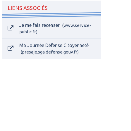
LIENS ASSOCIÉS
Je me fais recenser
www.service-
public.fr
Ma Journée Défense Citoyenneté
presaje.sga.defense.gouv.fr