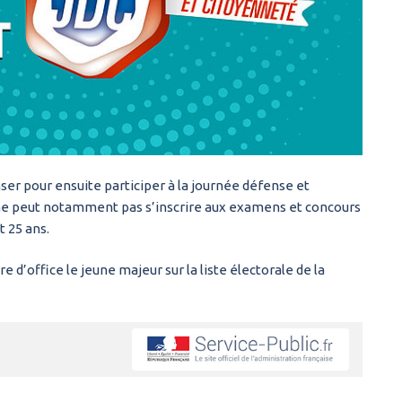
ser pour ensuite participer à la journée défense et
il ne peut notamment pas s’inscrire aux examens et concours
t 25 ans.
 d’office le jeune majeur sur la liste électorale de la