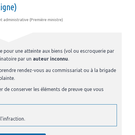
ligne)
 et administrative (Première ministre)
e pour une atteinte aux biens (vol ou escroquerie par
minatoire par un
auteur inconnu
.
z prendre rendez-vous au commissariat ou à la brigade
lainte.
er de conserver les éléments de preuve que vous
'infraction.