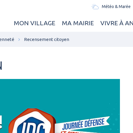
Météo & Marée
MON VILLAGE
MA MAIRIE
VIVRE À A
oyenneté
Recensement citoyen
N