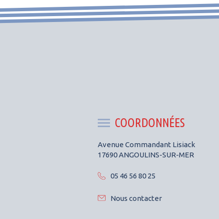
COORDONNÉES
Avenue Commandant Lisiack
17690 ANGOULINS-SUR-MER
05 46 56 80 25
Nous contacter