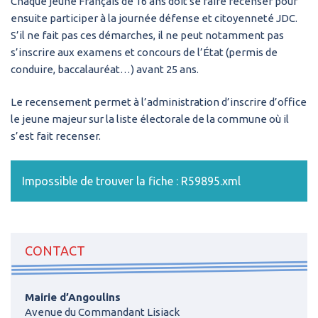
Chaque jeune Français de 16 ans doit se faire recenser pour
ensuite participer à la journée défense et citoyenneté JDC.
S’il ne fait pas ces démarches, il ne peut notamment pas
s’inscrire aux examens et concours de l’État (permis de
conduire, baccalauréat…) avant 25 ans.
Le recensement permet à l’administration d’inscrire d’office
le jeune majeur sur la liste électorale de la commune où il
s’est fait recenser.
Impossible de trouver la fiche : R59895.xml
CONTACT
Mairie d’Angoulins
Avenue du Commandant Lisiack