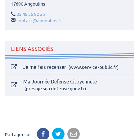
17690 Angoulins
05 46 56 80 25
contact@angoulins.fr
LIENS ASSOCIÉS
Je me fais recenser
www.service-public.fr
Ma Journée Défense Citoyenneté
presaje.sga.defense.gouv.fr
Partager sur