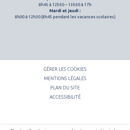
8h45 à 12h30 – 13h30 à 17h
Mardi et jeudi :
8h00 à 12h30 (8h45 pendant les vacances scolaires)
GÉRER LES COOKIES
MENTIONS LÉGALES
PLAN DU SITE
ACCESSIBILITÉ