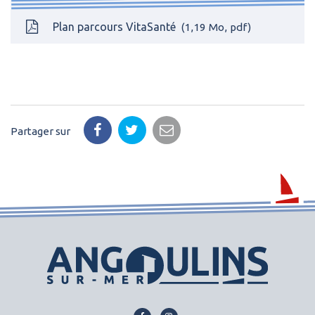
Plan parcours VitaSanté
1,19
Mo
, pdf
Partager sur