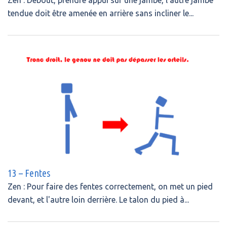
Zen : Debout, prendre appui sur une jambe, l’autre jambe
tendue doit être amenée en arrière sans incliner le...
13 – Fentes
Zen : Pour faire des fentes correctement, on met un pied
devant, et l'autre loin derrière. Le talon du pied à...